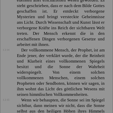
edelsten aller erschaffenen Wesen geworden. Es
steht geschrieben, dass er nach dem Bilde Gottes
geschaffen ist. Er entdeckt verborgene
Mysterien und bringt versteckte Geheimnisse
ans Licht. Durch Wissenschaft und Kunst lässt er
verborgene Kräfte ins Reich der sichtbaren Welt
treten. Der Mensch erkennt die in den
erschaffenen Dingen verborgenen Gesetze und
arbeitet mit ihnen.
Der vollkommene Mensch, der Prophet, ist am
1.2:14
Ende jener, der verklärt wurde, der die Reinheit
und Klarheit eines vollkommenen Spiegels
besitzt und die Sonne der Wahrheit
widerspiegelt. Von einem solchen
vollkommenen Menschen, einem solchen
Propheten oder Sendboten, können wir sagen, in
ihm wohnt das Licht des göttlichen Wesens mit
seinen himmlischen Vollkommenheiten.
Wenn wir behaupten, die Sonne sei im Spiegel
1.2:15
sichtbar, dann meinen wir nicht, dass die Sonne
selbst aus den heiligen Höhen ihres Himmels