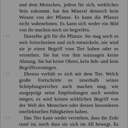
und dem Menschen, jedem für sich, wirkliches
Sein zukommt, hat das Mineral dennoch kein
Wissen von der Pflanze. Es kann die Pflanze
nicht wahrnehmen. Es kann sich weder ein Bild
von ihr machen noch sie begreifen.
Dasselbe gilt für die Pflanze. Sie mag noch so
1.2:8
weit fortschreiten und sich entwickeln, nie wird
sie je einen Begriff vom Tier haben oder es
verstehen. Sie hat von ihm sozusagen keine
Ahnung. Sie hat keine Ohren, kein Seh- und kein
Begriffsvermögen.
Ebenso verhält es sich mit dem Tier. Welch
1.2:9
große Fortschritte es innerhalb seines
Schöpfungsreiches auch machen mag, wie
ausgeprägt seine Empfindungen auch werden
mögen, es wird keinen wirklichen Begriff von
der Welt des Menschen oder dessen besonderen
intellektuellen Fähigkeiten haben.
Das Tier kann weder verstehen, dass die Erde
1.2:10
rund ist, noch dass sie sich im All bewegt. Es