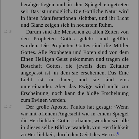
herabgestiegen und in den Spiegel eingetreten
sei! Das ist unmöglich. Die Göttliche Natur wird
in ihren Manifestationen sichtbar, und ihr Licht
und Glanz zeigen sich in höchstem Ruhm.
Darum sind die Menschen zu allen Zeiten von
1.2:16
den Propheten Gottes gelehrt und geführt
worden. Die Propheten Gottes sind die Mittler
Gottes. Alle Propheten und Boten sind von dem
Einen Heiligen Geist gekommen und tragen die
Botschaft Gottes, die jeweils dem Zeitalter
angepasst ist, in dem sie erscheinen. Das Eine
Licht ist in ihnen, und sie sind eins
untereinander. Aber das Ewige wird nicht zur
Erscheinung, noch kann die bloße Erscheinung
zum Ewigen werden.
Der große Apostel Paulus hat gesagt:
›Wenn
1.2:17
wir mit offenem Angesicht wie in einem Spiegel
die Herrlichkeit Gottes schauen, werden wir alle
in dieses selbe Bild verwandelt, von Herrlichkeit
Q
zu Herrlichkeit, durch den Geist des Herrn.‹