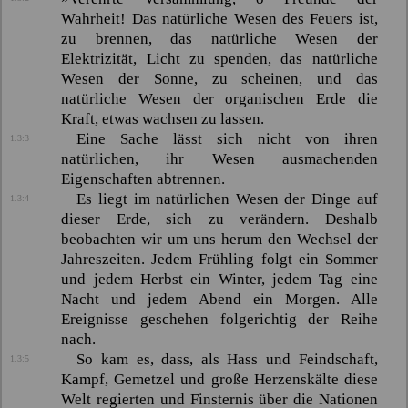
Wahrheit! Das natürliche Wesen des Feuers ist,
zu brennen, das natürliche Wesen der
Elektrizität, Licht zu spenden, das natürliche
Wesen der Sonne, zu scheinen, und das
natürliche Wesen der organischen Erde die
Kraft, etwas wachsen zu lassen.
Eine Sache lässt sich nicht von ihren
1.3:3
natürlichen, ihr Wesen ausmachenden
Eigenschaften abtrennen.
Es liegt im natürlichen Wesen der Dinge auf
1.3:4
dieser Erde, sich zu verändern. Deshalb
beobachten wir um uns herum den Wechsel der
Jahreszeiten. Jedem Frühling folgt ein Sommer
und jedem Herbst ein Winter, jedem Tag eine
Nacht und jedem Abend ein Morgen. Alle
Ereignisse geschehen folgerichtig der Reihe
nach.
So kam es, dass, als Hass und Feindschaft,
1.3:5
Kampf, Gemetzel und große Herzenskälte diese
Welt regierten und Finsternis über die Nationen