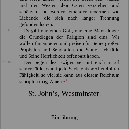
und der Westen den Osten verstehen und
schätzen, sie werden einander umarmen wie
Liebende, die sich nach langer Trennung
gefunden haben.
Es gibt nur einen Gott, nur eine Menschheit;
1.1:12
die Grundlagen der Religion sind eins. Wir
wollen Ihn anbeten und preisen für Seine großen
Propheten und Sendboten, die Seine Lichtfülle
und Seine Herrlichkeit offenbart haben.
Der Segen des Ewigen sei mit euch in all
1.1:13
seiner Fülle, damit jede Seele entsprechend ihrer
Fähigkeit, so viel sie kann, aus diesem Reichtum
A
schöpfen mag. Amen.«
St. John’s, Westminster:
Einführung