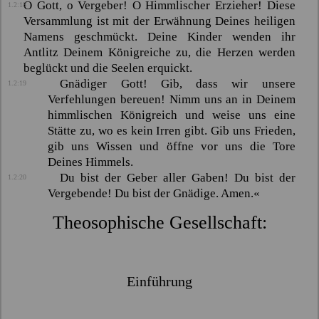
O Gott, o Vergeber! O Himmlischer Erzieher! Diese
1.2:18
Versammlung ist mit der Erwähnung Deines heiligen
Namens geschmückt. Deine Kinder wenden ihr
Antlitz Deinem Königreiche zu, die Herzen werden
beglückt und die Seelen erquickt.
Gnädiger Gott! Gib, dass wir unsere
1.2:19
Verfehlungen bereuen! Nimm uns an in Deinem
himmlischen Königreich und weise uns eine
Stätte zu, wo es kein Irren gibt. Gib uns Frieden,
gib uns Wissen und öffne vor uns die Tore
Deines Himmels.
Du bist der Geber aller Gaben! Du bist der
1.2:20
Vergebende! Du bist der Gnädige. Amen.«
Theosophische Gesellschaft:
Einführung