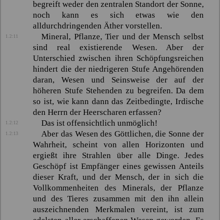
begreift weder den zentralen Standort der Sonne,
noch kann es sich etwas wie den
alldurchdringenden Äther vorstellen.
Mineral, Pflanze, Tier und der Mensch selbst
1.2:11
sind real existierende Wesen. Aber der
Unterschied zwischen ihren Schöpfungsreichen
hindert die der niedrigeren Stufe Angehörenden
daran, Wesen und Seinsweise der auf der
höheren Stufe Stehenden zu begreifen. Da dem
so ist, wie kann dann das Zeitbedingte, Irdische
den Herrn der Heerscharen erfassen?
Das ist offensichtlich unmöglich!
1.2:12
Aber das Wesen des Göttlichen, die Sonne der
1.2:13
Wahrheit, scheint von allen Horizonten und
ergießt ihre Strahlen über alle Dinge. Jedes
Geschöpf ist Empfänger eines gewissen Anteils
dieser Kraft, und der Mensch, der in sich die
Vollkommenheiten des Minerals, der Pflanze
und des Tieres zusammen mit den ihn allein
auszeichnenden Merkmalen vereint, ist zum