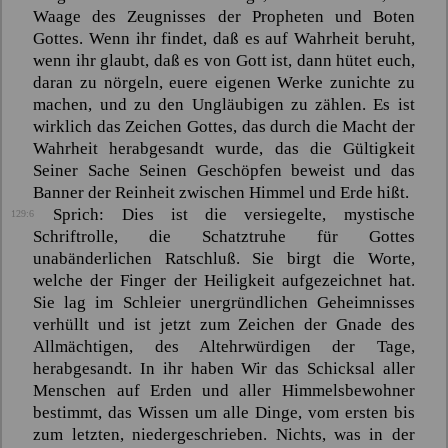
Waage des Zeugnisses der Propheten und Boten
Gottes. Wenn ihr findet, daß es auf Wahrheit beruht,
wenn ihr glaubt, daß es von Gott ist, dann hütet euch,
daran zu nörgeln, euere eigenen Werke zunichte zu
machen, und zu den Ungläubigen zu zählen. Es ist
wirklich das Zeichen Gottes, das durch die Macht der
Wahrheit herabgesandt wurde, das die Gültigkeit
Seiner Sache Seinen Geschöpfen beweist und das
Banner der Reinheit zwischen Himmel und Erde hißt.
Sprich: Dies ist die versiegelte, mystische
129:6
Schriftrolle, die Schatztruhe für Gottes
unabänderlichen Ratschluß. Sie birgt die Worte,
welche der Finger der Heiligkeit aufgezeichnet hat.
Sie lag im Schleier unergründlichen Geheimnisses
verhüllt und ist jetzt zum Zeichen der Gnade des
Allmächtigen, des Altehrwürdigen der Tage,
herabgesandt. In ihr haben Wir das Schicksal aller
Menschen auf Erden und aller Himmelsbewohner
bestimmt, das Wissen um alle Dinge, vom ersten bis
zum letzten, niedergeschrieben. Nichts, was in der