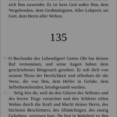
sich Ihm zuwendet. Es ist kein Gott außer Ihm, dem
Vergebenden, dem Großmütigsten. Aller Lobpreis sei
Gott, dem Herrn aller Welten.
135
O Buchstabe des Lebendigen! Gottes Ohr hat deinen
135:1
Ruf vernommen, und seine Augen haben dein
geschriebenes Bittgesuch gesehen. Er ruft dich von
seinem Thron der Herrlichkeit und offenbart dir die
Verse, die von Ihm, dem Helfer in Gefahr, dem
Selbstbestehenden, herabgesandt wurden.
Selig bist du, weil du den Götzen des Selbstes und
135:2
des leeren Trugs vernichtet und den Schleier eitlen
Wahns durch die Kraft und Macht deines Herrn, des
höchsten Beschirmers, des Allmächtigen, des einzig
Geliebten, zerrissen hast. Du bist in Wahrheit zu den