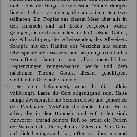
nicht selbst der Dinge, die in dessen Tiefen verborgen
liegen. Gehöre zu denen, die an seinen Schätzen
teilhaben. Ein Tropfen aus diesem Meer, über alle in
den Himmeln und auf Erden vergossen, würde
genügen, sie reich zu machen an der Großmut Gottes,
des Allmächtigen, des Allwissenden, des Allweisen.
Schöpfe mit den Händen des Verzichts aus seinen
lebenspendenden Wassern und besprenge damit alles
Erschaffene, damit es von allen menschlichen
Begrenzungen reingewaschen werde und dem
mächtigen Throne Gottes, diesem geheiligten,
strahlenden Orte, nahe komme.
Sei nicht bekümmert, wenn du dies allein
129:2
vollbringst. Lasse dir Gott allgenügend sein. Halte
innige Zwiesprache mit Seinem Geiste und gehöre zu
den Dankbaren. Verkünde die Sache deines Herrn
allen, die in den Himmeln und auf Erden sind.
Antwortet jemand deinem Ruf, so breite die Perlen
der Weisheit des Herrn, deines Gottes, die Sein Geist
auf dich herabgesandt hat, offen vor ihm aus und