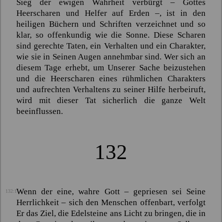
Sieg der ewigen Wahrheit verbürgt – Gottes
Heerscharen und Helfer auf Erden –, ist in den
heiligen Büchern und Schriften verzeichnet und so
klar, so offenkundig wie die Sonne. Diese Scharen
sind gerechte Taten, ein Verhalten und ein Charakter,
wie sie in Seinen Augen annehmbar sind. Wer sich an
diesem Tage erhebt, um Unserer Sache beizustehen
und die Heerscharen eines rühmlichen Charakters
und aufrechten Verhaltens zu seiner Hilfe herbeiruft,
wird mit dieser Tat sicherlich die ganze Welt
beeinflussen.
132
Wenn der eine, wahre Gott – gepriesen sei Seine
132:1
Herrlichkeit – sich den Menschen offenbart, verfolgt
Er das Ziel, die Edelsteine ans Licht zu bringen, die in