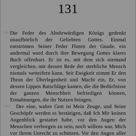
131
Die Feder des Altehrwürdigen Königs gedenkt
131:1
unaufhörlich der Geliebten Gottes. Einmal
entströmen Seiner Feder Fluten der Gnade, ein
andermal ward durch ihre Bewegung Gottes klares
Buch offenbart. Er ist es, mit dem sich niemand
vergleichen, mit dessen Rede der sterbliche Mensch
niemals wetteifern kann. Seit Ewigkeit nimmt Er den
Thron der Überlegenheit und Macht ein, Er, von
dessen Lippen Ratschläge kamen, die die Bedürfnisse
der ganzen Menschheit befriedigen können,
Ermahnungen, die ihr Nutzen bringen.
Der eine, wahre Gott ist Mein Zeuge, und Seine
131:2
Geschöpfe werden es bestätigen, daß Ich Mir keinen
Augenblick gestattet habe, vor den Augen der
Menschen verborgen zu sein, noch willens war, Mich
vor ihrem Unrecht zu schützen. Vor den Augen aller