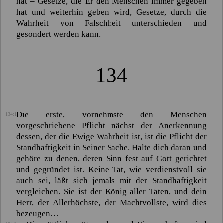
hat – Gesetze, die Er den Menschen immer gegeben
hat und weiterhin geben wird, Gesetze, durch die
Wahrheit von Falschheit unterschieden und
gesondert werden kann.
134
Die erste, vornehmste den Menschen
134:1
vorgeschriebene Pflicht nächst der Anerkennung
dessen, der die Ewige Wahrheit ist, ist die Pflicht der
Standhaftigkeit in Seiner Sache. Halte dich daran und
gehöre zu denen, deren Sinn fest auf Gott gerichtet
und gegründet ist. Keine Tat, wie verdienstvoll sie
auch sei, läßt sich jemals mit der Standhaftigkeit
vergleichen. Sie ist der König aller Taten, und dein
Herr, der Allerhöchste, der Machtvollste, wird dies
bezeugen…