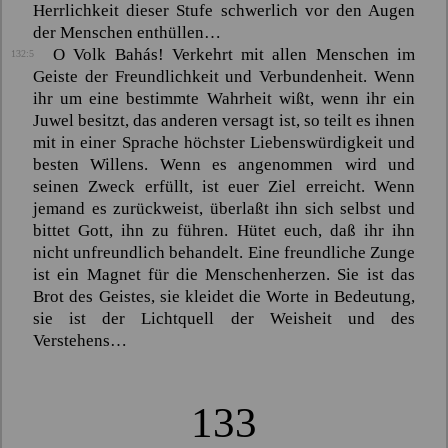
Herrlichkeit dieser Stufe schwerlich vor den Augen
der Menschen enthüllen…
O Volk
Bahás
! Verkehrt mit allen Menschen im
132:5
Geiste der Freundlichkeit und Verbundenheit. Wenn
ihr um eine bestimmte Wahrheit wißt, wenn ihr ein
Juwel besitzt, das anderen versagt ist, so teilt es ihnen
mit in einer Sprache höchster Liebenswürdigkeit und
besten Willens. Wenn es angenommen wird und
seinen Zweck erfüllt, ist euer Ziel erreicht. Wenn
jemand es zurückweist, überlaßt ihn sich selbst und
bittet Gott, ihn zu führen. Hütet euch, daß ihr ihn
nicht unfreundlich behandelt. Eine freundliche Zunge
ist ein Magnet für die Menschenherzen. Sie ist das
Brot des Geistes, sie kleidet die Worte in Bedeutung,
sie ist der Lichtquell der Weisheit und des
Verstehens…
133