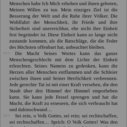
Menschen habe Ich Mich erhoben und ihnen geboten,
Meinen Willen zu tun. Mein einziges Ziel ist die
Besserung der Welt und die Ruhe ihrer Völker. Die
Wohlfahrt der Menschheit, ihr Friede und ihre
Sicherheit sind unerreichbar, ehe nicht ihre Einheit
fest begründet ist. Diese Einheit kann so lange nicht
zustande kommen, als die Ratschläge, die die Feder
des Höchsten offenbart hat, unbeachtet bleiben.
Die Macht Seines Wortes kann das ganze
131:3
Menschengeschlecht mit dem Lichte der Einheit
erleuchten. Seines Namens zu gedenken, kann die
Herzen aller Menschen entflammen und die Schleier
zwischen ihnen und Seiner Herrlichkeit verbrennen.
Jede gerechte Tat ist mit einer Kraft versehen, die den
Staub über den Himmel der Himmel emporheben
kann. Sie kann jede Fessel sprengen und hat die
Macht, die Kraft zu erneuern, die sich verbraucht hat
und dahinschwand…
Sei rein, o Volk Gottes, sei rein; sei rechtschaffen,
131:4
sei rechtschaffen… Sprich: O Volk Gottes! Was den