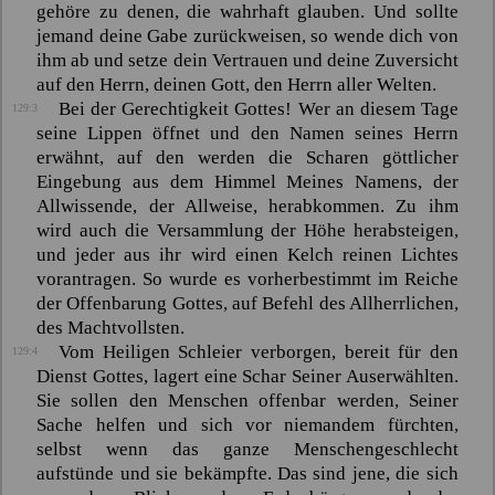
gehöre zu denen, die wahrhaft glauben. Und sollte
jemand deine Gabe zurückweisen, so wende dich von
ihm ab und setze dein Vertrauen und deine Zuversicht
auf den Herrn, deinen Gott, den Herrn aller Welten.
Bei der Gerechtigkeit Gottes! Wer an diesem Tage
129:3
seine Lippen öffnet und den Namen seines Herrn
erwähnt, auf den werden die Scharen göttlicher
Eingebung aus dem Himmel Meines Namens, der
Allwissende, der Allweise, herabkommen. Zu ihm
wird auch die Versammlung der Höhe herabsteigen,
und jeder aus ihr wird einen Kelch reinen Lichtes
vorantragen. So wurde es vorherbestimmt im Reiche
der Offenbarung Gottes, auf Befehl des Allherrlichen,
des Machtvollsten.
Vom Heiligen Schleier verborgen, bereit für den
129:4
Dienst Gottes, lagert eine Schar Seiner Auserwählten.
Sie sollen den Menschen offenbar werden, Seiner
Sache helfen und sich vor niemandem fürchten,
selbst wenn das ganze Menschengeschlecht
aufstünde und sie bekämpfte. Das sind jene, die sich