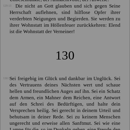
Die nicht an Gott glauben und sich gegen Seine
129:13
Herrschaft auflehnen, sind hilflose Opfer ihrer
verderbten Neigungen und Begierden. Sie werden zu
ihrer Wohnstatt im Höllenfeuer zurückkehren: Elend
ist die Wohnstatt der Verneiner!
130
Sei freigebig im Glück und dankbar im Unglück. Sei
130:1
des Vertrauens deines Nächsten wert und schaue
hellen und freundlichen Auges auf ihn. Sei ein Schatz
dem Armen, ein Mahner dem Reichen, eine Antwort
auf den Schrei des Bedürftigen, und halte dein
Versprechen heilig. Sei gerecht in deinem Urteil und
behutsam in deiner Rede. Sei zu keinem Menschen
ungerecht und erweise allen Sanftmut. Sei wie eine
Lampe für die, so im Dunkeln gehen, eine Freude den