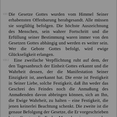
Die Gesetze Gottes wurden vom Himmel Seiner
133:1
erhabensten Offenbarung herabgesandt. Alle müssen
sie sorgfältig befolgen. Die höchste Auszeichnung
des Menschen, sein wahrer Fortschritt und die
Erfüllung seiner Bestimmung waren immer von den
Gesetzen Gottes abhängig und werden es weiter sein.
Wer die Gebote Gottes befolgt, wird ewige
Glückseligkeit erlangen.
Eine zweifache Verpflichtung ruht auf dem, der
133:2
den Tagesanbruch der Einheit Gottes erkannt und die
Wahrheit dessen, der die Manifestation Seiner
Einzigkeit ist, anerkannt hat. Die erste ist Festigkeit
in Seiner Liebe, solche Festigkeit, daß ihn weder das
Geschrei des Feindes noch die Anmaßung des
Anmaßenden davon abbringen können, sich an Ihn,
die Ewige Wahrheit, zu halten – eine Festigkeit, die
jenen keinerlei Beachtung schenkt. Die zweite ist die
genaue Befolgung der Gesetze, die Er vorgeschrieben