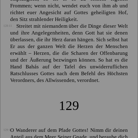
Frommen; wenn nicht, wendet euch von ihm ab und
richtet euer Angesicht auf Gottes geheiligten Hof,
den Sitz strahlender Heiligkeit.
Streitet mit niemandem über die Dinge dieser Welt
128:11
und ihre Angelegenheiten, denn Gott hat sie denen
überlassen, die ihr Herz daran hängen. Sich selbst hat
Er aus der ganzen Welt die Herzen der Menschen
erwählt – Herzen, die die Scharen der Offenbarung
und der Äußerung bezwingen können. So hat es die
Hand
Bahás
auf der Tafel des unwiderruflichen
Ratschlusses Gottes nach dem Befehl des Höchsten
Verordners, des Allwissenden, verordnet.
129
O Wanderer auf dem Pfade Gottes! Nimm dir deinen
129:1
Anteil aus dem Meer Seiner Gnade, und beraube dich