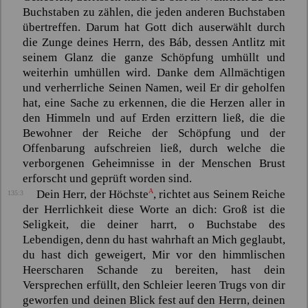
Buchstaben zu zählen, die jeden anderen Buchstaben
übertreffen. Darum hat Gott dich auserwählt durch
die Zunge deines Herrn, des
Báb
, dessen Antlitz mit
seinem Glanz die ganze Schöpfung umhüllt und
weiterhin umhüllen wird. Danke dem Allmächtigen
und verherrliche Seinen Namen, weil Er dir geholfen
hat, eine Sache zu erkennen, die die Herzen aller in
den Himmeln und auf Erden erzittern ließ, die die
Bewohner der Reiche der Schöpfung und der
Offenbarung aufschreien ließ, durch welche die
verborgenen Geheimnisse in der Menschen Brust
erforscht und geprüft worden sind.
A
Dein Herr, der Höchste
, richtet aus Seinem Reiche
135:3
der Herrlichkeit diese Worte an dich: Groß ist die
Seligkeit, die deiner harrt, o Buchstabe des
Lebendigen, denn du hast wahrhaft an Mich geglaubt,
du hast dich geweigert, Mir vor den himmlischen
Heerscharen Schande zu bereiten, hast dein
Versprechen erfüllt, den Schleier leeren Trugs von dir
geworfen und deinen Blick fest auf den Herrn, deinen