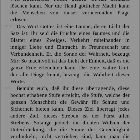
löschen kann. Nur die Hand göttlicher Macht kann
die Menschen von dieser verheerenden Plage
erlösen…
Das Wort Gottes ist eine Lampe, deren Licht der
132:3
Satz ist: Ihr seid die Früchte eines Baumes und die
Blätter eines Zweiges. Verkehrt miteinander in
inniger Liebe und Eintracht, in Freundschaft und
Verbundenheit. Er, die Sonne der Wahrheit, bezeugt
Mir: So machtvoll ist das Licht der Einheit, daß es die
ganze Erde erleuchten kann. Der eine, wahre Gott,
der alle Dinge kennt, bezeugt die Wahrheit dieser
Worte.
Bemüht euch, daß ihr diese überragende, diese
132:4
höchst erhabene Stufe erreicht, die Stufe, welche der
ganzen Menschheit die Gewähr für Schutz und
Sicherheit bieten kann. Dieses Ziel überragt jedes
andere Ziel, dieses Streben ist der Fürst allen
Strebens. Solange jedoch die dichten Wolken der
Unterdrückung, die die Sonne der Gerechtigkeit
verdunkeln, nicht vertrieben sind, kann man die