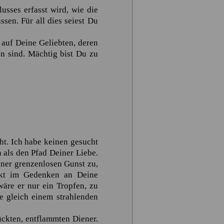
sses erfasst wird, wie die
ssen. Für all dies seiest Du
auf Deine Geliebten, deren
n sind. Mächtig bist Du zu
ht. Ich habe keinen gesucht
 als den Pfad Deiner Liebe.
ner grenzenlosen Gunst zu,
rkt im Gedenken an Deine
äre er nur ein Tropfen, zu
e gleich einem strahlenden
ückten, entflammten Diener.