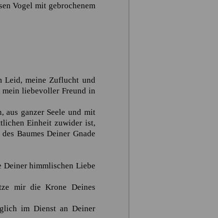
iesen Vogel mit gebrochenem
.
 Leid, meine Zuflucht und
, mein liebevoller Freund in
, aus ganzer Seele und mit
ichen Einheit zuwider ist,
en des Baumes Deiner Gnade
me Deiner himmlischen Liebe
tze mir die Krone Deines
glich im Dienst an Deiner