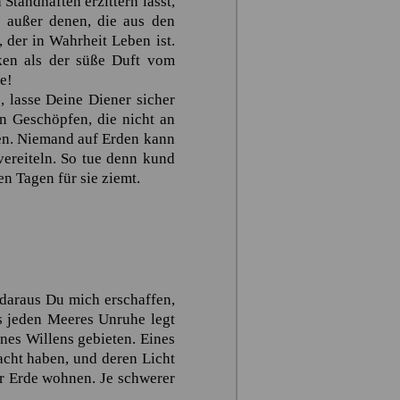
Standhaften erzittern lässt,
 außer denen, die aus den
 der in Wahrheit Leben ist.
ken als der süße Duft vom
e!
, lasse Deine Diener sicher
n Geschöpfen, die nicht an
gen. Niemand auf Erden kann
ereiteln. So tue denn kund
n Tagen für sie ziemt.
, daraus Du mich erschaffen,
s jeden Meeres Unruhe legt
ines Willens gebieten. Eines
acht haben, und deren Licht
r Erde wohnen. Je schwerer