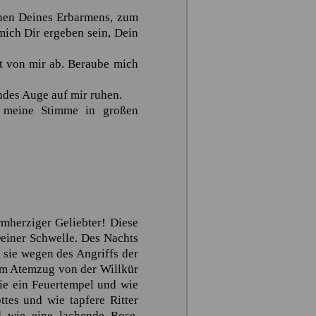
chen Deines Erbarmens, zum
mich Dir ergeben sein, Dein
t von mir ab. Beraube mich
des Auge auf mir ruhen.
 meine Stimme in großen
mherziger Geliebter! Diese
einer Schwelle. Des Nachts
 sie wegen des Angriffs der
em Atemzug von der Willkür
wie ein Feuertempel und wie
tes und wie tapfere Ritter
nd wie eine lachende Rose.