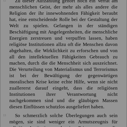
Zu dieser Aufzählung gehört noch ein Verrat am
12
menschlichen Geist, der mehr als alles andere die
Religion der ihr innewohnenden Fähigkeit beraubt
hat, eine entscheidende Rolle bei der Gestaltung der
Welt zu spielen. Gefangen in der ständigen
Beschäftigung mit Angelegenheiten, die menschliche
Energien zerstreuen und verpuffen lassen, haben
religiöse Institutionen allzu oft die Menschen davon
abgehalten, die Wirklichkeit zu erforschen und von
all den intellektuellen Fähigkeiten Gebrauch zu
machen, durch die die Menschheit sich auszeichnet.
Die Verurteilung von Materialismus und Terrorismus
ist bei der Bewältigung der gegenwärtigen
moralischen Krise keine echte Hilfe, wenn sie nicht
zuallererst darauf eingeht, dass die religiösen
Institutionen ihrer Verantwortung nicht
nachgekommen sind und die gläubigen Massen
diesen Einflüssen schutzlos ausgeliefert haben.
So schmerzlich solche Überlegungen auch sein
13
mögen, sie sind weniger ein Armutszeugnis für