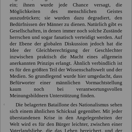
ein; ihnen wurde jede Chance versagt, die
Möglichkeiten des menschlichen Geistes
auszudrücken; sie wurden dazu degradiert, den
Bedürfnissen der Männer zu dienen. Natürlich gibt es
Gesellschaften, in denen immer noch solche Zustände
herrschen und sogar fanatisch verteidigt werden. Auf
der Ebene der globalen Diskussion jedoch hat die
Idee der Gleichberechtigung der Geschlechter
inzwischen praktisch die Macht eines allgemein
anerkannten Prinzips erlangt. Ähnlich verbindlich ist
es für den größten Teil der Wissenschaftswelt und der
Medien. So grundlegend wurde hier umgedacht, dass
Befürworter einer männlichen Vormachtstellung
kaum noch bei verantwortungsvollen
Meinungsbildnern Unterstützung finden.
Die belagerten Bataillone des Nationalismus sehen
4
sich einem ähnlichen Schicksal gegenüber. Mit jeder
überstandenen Krise in den Angelegenheiten der
Welt wird es für den Bürger leichter, zwischen einer
Vaterlandsliebe, die das Leben bereichert, und der