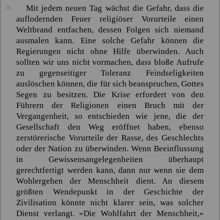
Mit jedem neuen Tag wächst die Gefahr, dass die
26
auflodernden Feuer religiöser Vorurteile einen
Weltbrand entfachen, dessen Folgen sich niemand
ausmalen kann. Eine solche Gefahr können die
Regierungen nicht ohne Hilfe überwinden. Auch
sollten wir uns nicht vormachen, dass bloße Aufrufe
zu gegenseitiger Toleranz Feindseligkeiten
auslöschen können, die für sich beanspruchen, Gottes
Segen zu besitzen. Die Krise erfordert von den
Führern der Religionen einen Bruch mit der
Vergangenheit, so entschieden wie jene, die der
Gesellschaft den Weg eröffnet haben, ebenso
zerstörerische Vorurteile der Rasse, des Geschlechts
oder der Nation zu überwinden. Wenn Beeinflussung
in Gewissensangelegenheiten überhaupt
gerechtfertigt werden kann, dann nur wenn sie dem
Wohlergehen der Menschheit dient. An diesem
größten Wendepunkt in der Geschichte der
Zivilisation könnte nicht klarer sein, was solcher
Dienst verlangt.
»Die Wohlfahrt der Menschheit,«