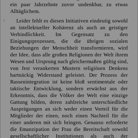
ein paar Jahrzehnte zuvor undenkbar, zu etwas
Alltäglichem.
Leider fehlt es diesen Initiativen eindeutig sowohl
9
an intellektueller Kohärenz als auch an geistiger
Verbindlichkeit. Im Gegensatz zu den
Einigungsprozessen, die die übrigen sozialen
Beziehungen der Menschheit transformieren, wird
der Idee, dass alle großen Religionen der Welt ihrem
Wesen und Ursprung nach gleichermaßen gültig sind,
von fest verankerten Mustern religiösen Denkens
hartnäckig Widerstand geleistet. Der Prozess der
Rassenintegration ist keine bloß sentimentale oder
taktische Entwicklung, sondern erwächst aus der
Erkenntnis, dass die Völker der Welt eine einzige
Gattung bilden, deren zahlreiche unterschiedliche
Ausprägungen an sich weder einen Vorteil für die
Mitglieder der einen, noch einen Nachteil für die
einer anderen mit sich bringen. Genauso erforderte
die Emanzipation der Frau die Bereitschaft sowohl
gesellschaftlicher Institutionen als auch der