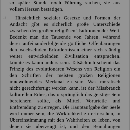
so später Stunde noch Führung suchen, sie aus
vollem Herzen bestätigen.
Hinsichtlich sozialer Gesetze und Formen der
19
Andacht gibt es sicherlich große Unterschiede
zwischen den großen religiösen Traditionen der Welt.
Bedenkt man die Tausende von Jahren, während
derer aufeinanderfolgende göttliche Offenbarungen
den wechselnden Erfordernissen einer sich ständig
weiter entwickelnden Zivilisation entsprachen,
könnte es kaum anders sein. Tatsächlich scheint das
Prinzip des evolutionären Wesens von Religion ein
den Schriften der meisten großen Religionen
innewohnendes Merkmal zu sein. Was moralisch
nicht gerechtfertigt werden kann, ist der Missbrauch
kulturellen Erbes, das ursprünglich das geistige Sein
bereichern sollte, als Mittel, Vorurteile und
Entfremdung zu erregen. Die Hauptaufgabe der Seele
wird immer sein, die Wirklichkeit zu erforschen, in
Übereinstimmung mit den Wahrheiten zu leben, von
denen sie überzeugt ist, und den Bemühungen