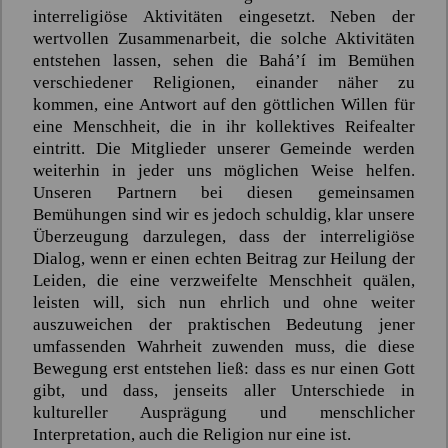
interreligiöse Aktivitäten eingesetzt. Neben der
wertvollen Zusammenarbeit, die solche Aktivitäten
entstehen lassen, sehen die
Bahá’í
im Bemühen
verschiedener Religionen, einander näher zu
kommen, eine Antwort auf den göttlichen Willen für
eine Menschheit, die in ihr kollektives Reifealter
eintritt. Die Mitglieder unserer Gemeinde werden
weiterhin in jeder uns möglichen Weise helfen.
Unseren Partnern bei diesen gemeinsamen
Bemühungen sind wir es jedoch schuldig, klar unsere
Überzeugung darzulegen, dass der interreligiöse
Dialog, wenn er einen echten Beitrag zur Heilung der
Leiden, die eine verzweifelte Menschheit quälen,
leisten will, sich nun ehrlich und ohne weiter
auszuweichen der praktischen Bedeutung jener
umfassenden Wahrheit zuwenden muss, die diese
Bewegung erst entstehen ließ: dass es nur einen Gott
gibt, und dass, jenseits aller Unterschiede in
kultureller Ausprägung und menschlicher
Interpretation, auch die Religion nur eine ist.