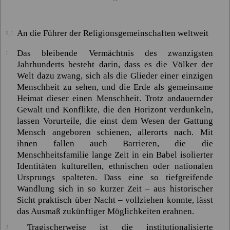
An die Führer der Religionsgemeinschaften weltweit
0_1
Das bleibende Vermächtnis des zwanzigsten
1
Jahrhunderts besteht darin, dass es die Völker der
Welt dazu zwang, sich als die Glieder einer einzigen
Menschheit zu sehen, und die Erde als gemeinsame
Heimat dieser einen Menschheit. Trotz andauernder
Gewalt und Konflikte, die den Horizont verdunkeln,
lassen Vorurteile, die einst dem Wesen der Gattung
Mensch angeboren schienen, allerorts nach. Mit
ihnen fallen auch Barrieren, die die
Menschheitsfamilie lange Zeit in ein Babel isolierter
Identitäten kulturellen, ethnischen oder nationalen
Ursprungs spalteten. Dass eine so tiefgreifende
Wandlung sich in so kurzer Zeit – aus historischer
Sicht praktisch über Nacht – vollziehen konnte, lässt
das Ausmaß zukünftiger Möglichkeiten erahnen.
Tragischerweise ist die institutionalisierte
2