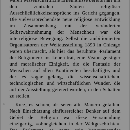
waren wissenschaftliche Erkenntnisse bereits hart mit
den zentralen Säulen religiöser
Ausschließlichkeitsansprüche ins Gericht gegangen.
Die vielversprechendste neue religiöse Entwicklung
im Zusammenhang mit der veränderten
Selbstwahrnehmung der Menschheit war die
interreligiöse Bewegung. Selbst die ambitionierten
Organisatoren der Weltausstellung 1893 in Chicago
waren überrascht, als hier das berühmte ›Parlament
der Religionen‹ ins Leben trat, eine Vision geistiger
und moralischer Einigkeit, die die Fantasie der
Menschen auf allen Kontinenten beschäftigte, und
der es sogar gelang, die wissenschaftlichen,
technologischen und wirtschaftlichen Wunder, die
auf der Ausstellung gefeiert wurden, in den Schatten
zu stellen.
Kurz, es schien, als seien alte Mauern gefallen.
8
Nach Einschätzung einflussreicher Denker auf dem
Gebiet der Religion war diese Versammlung
einzigartig, »ohnegleichen in der Weltgeschichte«.