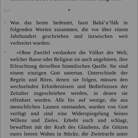
*
14_3
Was das heute bedeutet, fasst
Bahá’u’lláh
in
15
folgenden Worten zusammen, die vor über einem
Jahrhundert geschrieben und inzwischen weit
verbreitet wurden:
»Ohne Zweifel verdanken die Völker der Welt,
16
welcher Rasse oder Religion sie auch angehören, ihre
Erleuchtung derselben himmlischen Quelle. Sie sind
einem einzigen Gott untertan. Unterschiede der
Regeln und Riten, denen sie folgen, müssen den
wechselnden Erfordernissen und Bedürfnissen der
Zeitalter zugeschrieben werden, in denen sie
offenbart wurden. Alle bis auf wenige, die aus
menschlichen Launen entstanden, wurden von Gott
verfügt und sind eine Widerspiegelung Seines
Willens und Zieles. Erhebt euch und schlagt,
bewaffnet mit der Kraft des Glaubens, die Götzen
eures leeren Wahns in Stücke, die Zwietracht unter