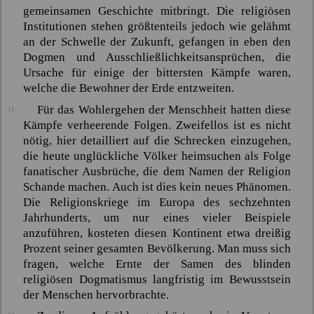
gemeinsamen Geschichte mitbringt. Die religiösen
Institutionen stehen größtenteils jedoch wie gelähmt
an der Schwelle der Zukunft, gefangen in eben den
Dogmen und Ausschließlichkeitsansprüchen, die
Ursache für einige der bittersten Kämpfe waren,
welche die Bewohner der Erde entzweiten.
Für das Wohlergehen der Menschheit hatten diese
11
Kämpfe verheerende Folgen. Zweifellos ist es nicht
nötig, hier detailliert auf die Schrecken einzugehen,
die heute unglückliche Völker heimsuchen als Folge
fanatischer Ausbrüche, die dem Namen der Religion
Schande machen. Auch ist dies kein neues Phänomen.
Die Religionskriege im Europa des sechzehnten
Jahrhunderts, um nur eines vieler Beispiele
anzuführen, kosteten diesen Kontinent etwa dreißig
Prozent seiner gesamten Bevölkerung. Man muss sich
fragen, welche Ernte der Samen des blinden
religiösen Dogmatismus langfristig im Bewusstsein
der Menschen hervorbrachte.