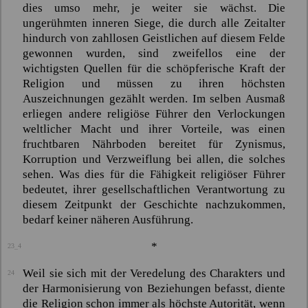
dies umso mehr, je weiter sie wächst. Die
ungerühmten inneren Siege, die durch alle Zeitalter
hindurch von zahllosen Geistlichen auf diesem Felde
gewonnen wurden, sind zweifellos eine der
wichtigsten Quellen für die schöpferische Kraft der
Religion und müssen zu ihren höchsten
Auszeichnungen gezählt werden. Im selben Ausmaß
erliegen andere religiöse Führer den Verlockungen
weltlicher Macht und ihrer Vorteile, was einen
fruchtbaren Nährboden bereitet für Zynismus,
Korruption und Verzweiflung bei allen, die solches
sehen. Was dies für die Fähigkeit religiöser Führer
bedeutet, ihrer gesellschaftlichen Verantwortung zu
diesem Zeitpunkt der Geschichte nachzukommen,
bedarf keiner näheren Ausführung.
*
23_4
Weil sie sich mit der Veredelung des Charakters und
24
der Harmonisierung von Beziehungen befasst, diente
die Religion schon immer als höchste Autorität, wenn