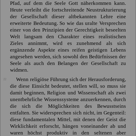
Pfad, auf dem die Seele Gott näherkommen kann.
Heute verleiht die fortschreitende Neustrukturierung
der Gesellschaft dieser altbekannten Lehre eine
erweiterte Bedeutung. So wie das uralte Versprechen
einer von den Prinzipien der Gerechtigkeit beseelten
Welt langsam den Charakter eines realistischen
Zieles annimmt, wird es zunehmend als sich
ergänzende Aspekte eines reifen geistigen Lebens
angesehen werden, sich sowohl den Bedürfnissen der
Seele als auch den Belangen der Gesellschaft zu
widmen.
Wenn religiöse Führung sich der Herausforderung,
22
die diese Einsicht bedeutet, stellen will, so muss sie
damit beginnen, Religion und Wissenschaft als zwei
unentbehrliche Wissenssysteme anzuerkennen, durch
die sich die Möglichkeiten des Bewusstseins
entfalten. Sie widersprechen sich nicht, im Gegenteil:
diese fundamentalen Mittel, mit denen der Geist die
Wirklichkeit erforscht, hängen voneinander ab und
waren höchst produktiv in den seltenen aber