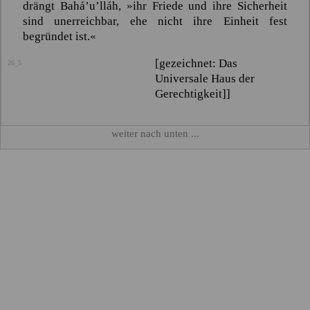
drängt
Bahá’u’lláh
,
»ihr Friede und ihre Sicherheit
sind unerreichbar, ehe nicht ihre Einheit fest
begründet ist.«
[gezeichnet: Das
26_5
Universale Haus der
Gerechtigkeit]]
weiter nach unten ...