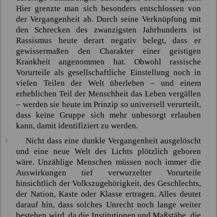
Hier grenzte man sich besonders entschlossen von
der Vergangenheit ab. Durch seine Verknüpfung mit
den Schrecken des zwanzigsten Jahrhunderts ist
Rassismus heute derart negativ belegt, dass er
gewissermaßen den Charakter einer geistigen
Krankheit angenommen hat. Obwohl rassische
Vorurteile als gesellschaftliche Einstellung noch in
vielen Teilen der Welt überleben – und einem
erheblichen Teil der Menschheit das Leben vergällen
– werden sie heute im Prinzip so universell verurteilt,
dass keine Gruppe sich mehr unbesorgt erlauben
kann, damit identifiziert zu werden.
Nicht dass eine dunkle Vergangenheit ausgelöscht
6
und eine neue Welt des Lichts plötzlich geboren
wäre. Unzählige Menschen müssen noch immer die
Auswirkungen tief verwurzelter Vorurteile
hinsichtlich der Volkszugehörigkeit, des Geschlechts,
der Nation, Kaste oder Klasse ertragen. Alles deutet
darauf hin, dass solches Unrecht noch lange weiter
bestehen wird, da die Institutionen und Maßstäbe, die