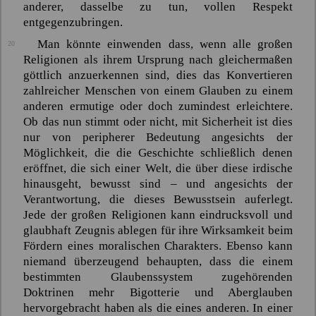
anderer, dasselbe zu tun, vollen Respekt
entgegenzubringen.
Man könnte einwenden dass, wenn alle großen
20
Religionen als ihrem Ursprung nach gleichermaßen
göttlich anzuerkennen sind, dies das Konvertieren
zahlreicher Menschen von einem Glauben zu einem
anderen ermutige oder doch zumindest erleichtere.
Ob das nun stimmt oder nicht, mit Sicherheit ist dies
nur von peripherer Bedeutung angesichts der
Möglichkeit, die die Geschichte schließlich denen
eröffnet, die sich einer Welt, die über diese irdische
hinausgeht, bewusst sind – und angesichts der
Verantwortung, die dieses Bewusstsein auferlegt.
Jede der großen Religionen kann eindrucksvoll und
glaubhaft Zeugnis ablegen für ihre Wirksamkeit beim
Fördern eines moralischen Charakters. Ebenso kann
niemand überzeugend behaupten, dass die einem
bestimmten Glaubenssystem zugehörenden
Doktrinen mehr Bigotterie und Aberglauben
hervorgebracht haben als die eines anderen. In einer