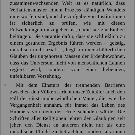
zusammenwachsenden Welt ist es natürlich, dass
Verhaltensmuster einem Prozess ständigen Wandels
unterworfen sind, und die Aufgabe von Institutionen
ist sicherlich zu prüfen, wie mit diesen
Entwicklungen umzugehen ist, damit sie zur Einheit
beitragen. Die Garantie dafür, dass sie schließlich zu
einem gesunden Ergebnis führen werden – geistig,
moralisch und sozial – , liegt im unerschütterlichen
Glauben der ungehörten Massen der Erdenbewohner,
dass das Universum nicht von menschlichen Launen
regiert wird, sondern von einer liebenden,
unfehlbaren Vorsehung.
Mit dem Einsturz der trennenden Barrieren
21
zwischen den Völkern erlebt unser Zeitalter auch den
Fall der einst unüberwindlichen Mauer, die, wie die
Vergangenheit annahm, für immer das Leben des
Himmels von dem der Erde scheiden würde. Die
Schriften aller Religionen lehren den Gläubigen seit
jeher, den Dienst an anderen nicht nur als eine
moralische Pflicht zu betrachten, sondern als einen