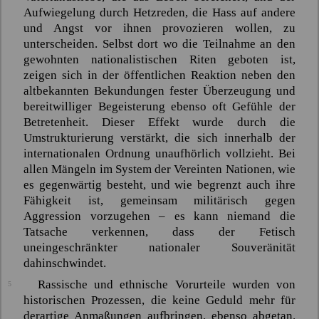
Aufwiegelung durch Hetzreden, die Hass auf andere
und Angst vor ihnen provozieren wollen, zu
unterscheiden. Selbst dort wo die Teilnahme an den
gewohnten nationalistischen Riten geboten ist,
zeigen sich in der öffentlichen Reaktion neben den
altbekannten Bekundungen fester Überzeugung und
bereitwilliger Begeisterung ebenso oft Gefühle der
Betretenheit. Dieser Effekt wurde durch die
Umstrukturierung verstärkt, die sich innerhalb der
internationalen Ordnung unaufhörlich vollzieht. Bei
allen Mängeln im System der Vereinten Nationen, wie
es gegenwärtig besteht, und wie begrenzt auch ihre
Fähigkeit ist, gemeinsam militärisch gegen
Aggression vorzugehen – es kann niemand die
Tatsache verkennen, dass der Fetisch
uneingeschränkter nationaler Souveränität
dahinschwindet.
Rassische und ethnische Vorurteile wurden von
5
historischen Prozessen, die keine Geduld mehr für
derartige Anmaßungen aufbringen, ebenso abgetan.