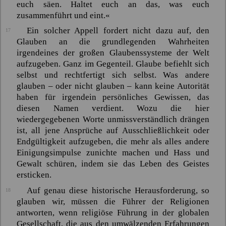
euch säen. Haltet euch an das, was euch
zusammenführt und eint.«
Ein solcher Appell fordert nicht dazu auf, den
17
Glauben an die grundlegenden Wahrheiten
irgendeines der großen Glaubenssysteme der Welt
aufzugeben. Ganz im Gegenteil. Glaube befiehlt sich
selbst und rechtfertigt sich selbst. Was andere
glauben – oder nicht glauben – kann keine Autorität
haben für irgendein persönliches Gewissen, das
diesen Namen verdient. Wozu die hier
wiedergegebenen Worte unmissverständlich drängen
ist, all jene Ansprüche auf Ausschließlichkeit oder
Endgültigkeit aufzugeben, die mehr als alles andere
Einigungsimpulse zunichte machen und Hass und
Gewalt schüren, indem sie das Leben des Geistes
ersticken.
Auf genau diese historische Herausforderung, so
18
glauben wir, müssen die Führer der Religionen
antworten, wenn religiöse Führung in der globalen
Gesellschaft, die aus den umwälzenden Erfahrungen