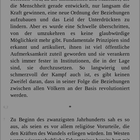
die Menschheit gerade entwickelt, nur langsam die
Kraft gewinnen, eine neue Ordnung der Beziehungen
aufzubauen und das Leid der Unterdrückten zu
lindern. Aber es wurde eine Schwelle überschritten,
von der umzukehren es keine glaubwürdige
Möglichkeit mehr gibt. Fundamentale Prinzipien sind
erkannt und artikuliert, ihnen ist viel öffentliche
Aufmerksamkeit zuteil geworden und sie verankern
sich immer fester in Institutionen, die in der Lage
sind, sie durchzusetzen. So langwierig und
schmerzvoll der Kampf auch ist, es gibt keinen
Zweifel daran, dass in seiner Folge die Beziehungen
zwischen allen Völkern an der Basis revolutioniert
werden.
*
6_2
Zu Beginn des zwanzigsten Jahrhunderts sah es so
7
aus, als seien es vor allem religiöse Vorurteile, die
den Kräften des Wandels erliegen würden. Im Westen