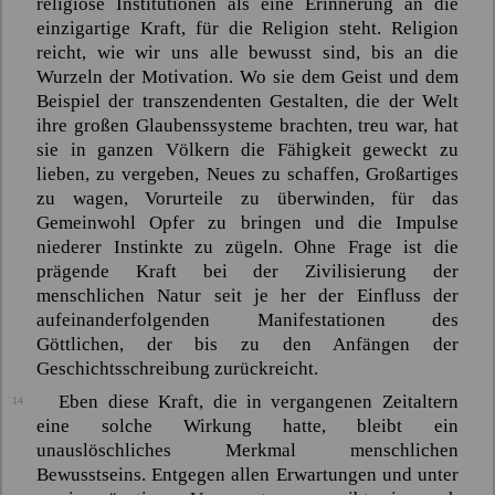
religiöse Institutionen als eine Erinnerung an die
einzigartige Kraft, für die Religion steht. Religion
reicht, wie wir uns alle bewusst sind, bis an die
Wurzeln der Motivation. Wo sie dem Geist und dem
Beispiel der transzendenten Gestalten, die der Welt
ihre großen Glaubenssysteme brachten, treu war, hat
sie in ganzen Völkern die Fähigkeit geweckt zu
lieben, zu vergeben, Neues zu schaffen, Großartiges
zu wagen, Vorurteile zu überwinden, für das
Gemeinwohl Opfer zu bringen und die Impulse
niederer Instinkte zu zügeln. Ohne Frage ist die
prägende Kraft bei der Zivilisierung der
menschlichen Natur seit je her der Einfluss der
aufeinanderfolgenden Manifestationen des
Göttlichen, der bis zu den Anfängen der
Geschichtsschreibung zurückreicht.
Eben diese Kraft, die in vergangenen Zeitaltern
14
eine solche Wirkung hatte, bleibt ein
unauslöschliches Merkmal menschlichen
Bewusstseins. Entgegen allen Erwartungen und unter