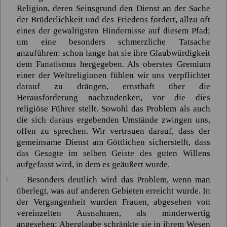
Religion, deren Seinsgrund den Dienst an der Sache
der Brüderlichkeit und des Friedens fordert, allzu oft
eines der gewaltigsten Hindernisse auf diesem Pfad;
um eine besonders schmerzliche Tatsache
anzuführen: schon lange hat sie ihre Glaubwürdigkeit
dem Fanatismus hergegeben. Als oberstes Gremium
einer der Weltreligionen fühlen wir uns verpflichtet
darauf zu drängen, ernsthaft über die
Herausforderung nachzudenken, vor die dies
religiöse Führer stellt. Sowohl das Problem als auch
die sich daraus ergebenden Umstände zwingen uns,
offen zu sprechen. Wir vertrauen darauf, dass der
gemeinsame Dienst am Göttlichen sicherstellt, dass
das Gesagte im selben Geiste des guten Willens
aufgefasst wird, in dem es geäußert wurde.
Besonders deutlich wird das Problem, wenn man
3
überlegt, was auf anderen Gebieten erreicht wurde. In
der Vergangenheit wurden Frauen, abgesehen von
vereinzelten Ausnahmen, als minderwertig
angesehen; Aberglaube schränkte sie in ihrem Wesen