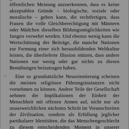
öffentlichen Meinung anzuerkennen, dass es keine
akzeptablen Gründe – biologische, soziale oder
moralische – geben kann, die rechtfertigen, dass
Frauen die volle Gleichberechtigung mit Männern
oder Mädchen dieselben Bildungsmöglichkeiten wie
Jungen verwehrt werden. Und ebenso wenig kann die
Wertschätzung der Beiträge, die manche Nationen
zur Formung einer sich herausbildenden Weltkultur
leisten, die überlieferte Illusion stützen, dass andere
Nationen nur wenig oder gar nichts zu diesen
Bemühungen beizutragen haben.
Eine so grundsätzliche Neuorientierung scheinen
10
die meisten religiösen Führungsinstanzen nicht
vornehmen zu können. Andere Teile der Gesellschaft
nehmen die Implikationen der Einheit der
Menschheit mit offenen Armen auf, nicht nur als
unausweichlichen nächsten Schritt im Voranschreiten
der Zivilisation, sondern als Erfüllung jeglicher
partikularer Identitäten, die das Menschengeschlecht
zu diesem entscheidenden Moment in unserer