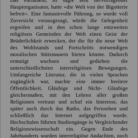
Das Parlament, so sagte sein hervorragender
Hauptorganisator, hatte »die Welt von der Bigotterie
befreit«. Eine fantasievolle Führung, so wurde voll
Zuversicht vorausgesagt, würde die Gelegenheit
ergreifen und in den schon lange entzweiten
religiösen Gemeinden der Welt einen Geist der
Brüderlichkeit erwecken, der die für die neue Welt
des Wohlstands und Fortschritts notwendigen
moralischen Stützmauern bieten könnte. Dadurch
ermutigt wuchsen und gediehen die
unterschiedlichsten interreligiösen Bewegungen.
Umfangreiche Literatur, die in vielen Sprachen
zugänglich war, machte eine immer breitere
Öffentlichkeit, Gläubige und Nicht- Gläubige
gleichermaßen, mit den Lehren aller großen
Religionen vertraut und schuf ein Interesse, das
später auch durch das Radio, das Fernsehen und
schließlich das Internet aufgegriffen wurde.
Hochschulen führten Studiengänge in Vergleichender
Religionswissenschaft ein. Gegen Ende des
Jahrhunderts wurden interreligiöse Andachten, noch