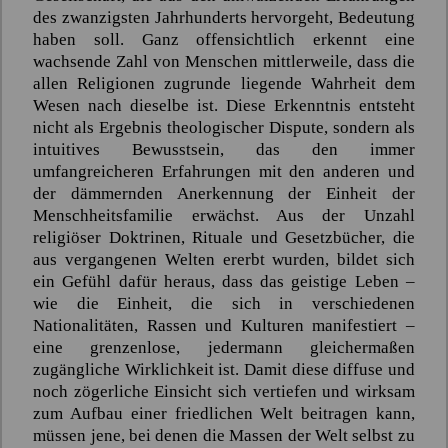
des zwanzigsten Jahrhunderts hervorgeht, Bedeutung
haben soll. Ganz offensichtlich erkennt eine
wachsende Zahl von Menschen mittlerweile, dass die
allen Religionen zugrunde liegende Wahrheit dem
Wesen nach dieselbe ist. Diese Erkenntnis entsteht
nicht als Ergebnis theologischer Dispute, sondern als
intuitives Bewusstsein, das den immer
umfangreicheren Erfahrungen mit den anderen und
der dämmernden Anerkennung der Einheit der
Menschheitsfamilie erwächst. Aus der Unzahl
religiöser Doktrinen, Rituale und Gesetzbücher, die
aus vergangenen Welten ererbt wurden, bildet sich
ein Gefühl dafür heraus, dass das geistige Leben –
wie die Einheit, die sich in verschiedenen
Nationalitäten, Rassen und Kulturen manifestiert –
eine grenzenlose, jedermann gleichermaßen
zugängliche Wirklichkeit ist. Damit diese diffuse und
noch zögerliche Einsicht sich vertiefen und wirksam
zum Aufbau einer friedlichen Welt beitragen kann,
müssen jene, bei denen die Massen der Welt selbst zu