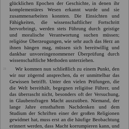
glücklichen Epochen der Geschichte, in denen ihr
komplementäres Wesen erkannt wurde und sie
zusammenarbeiten konnten. Die Einsichten und
Fähigkeiten, die wissenschaftlicher Fortschritt
hervorbringt, werden stets Führung durch geistige
und moralische Verantwortung suchen müssen;
religiöse Überzeugungen, wie sehr auch das Herz an
ihnen hängen mag, müssen sich bereitwillig und
dankbar unvoreingenommener Überprüfung durch
wissenschaftliche Methoden unterziehen.
Wir kommen nun schließlich zu einem Punkt, den
23
wir nur zögernd ansprechen, da er unmittelbar das
Gewissen betrifft. Unter den vielen Prüfungen, die
die Welt bereithält, begegnen religiöse Führer, und
das überrascht nicht, besonders oft der Versuchung,
in Glaubensfragen Macht auszuüben. Niemand, der
lange Jahre ernsthaftem Nachdenken und dem
Studium der Schriften einer der großen Religionen
gewidmet hat, muss erst an die häufige Beobachtung
erinnert werden, dass Macht korrumpieren kann, und