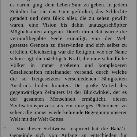
es darum ging, dem Leben Sinn zu geben. In jedem
Zeitalter hat sie das Gute gefördert, das Schlechte
getadelt und dem Blick aller, die zu sehen gewillt
waren, eine Vision bis dahin unausgeschöpfter
Möglichkeiten aufgetan. Durch ihren Rat wurde die
vernunftbegabte Seele ermutigt, von der Welt
gesetzte Grenzen zu überwinden und sich selbst zu
erfüllen. Gleichzeitig war die Religion, wie der Name
schon sagt, die mächtigste Kraft, die unterschiedliche
Völker in immer größeren und komplexeren
Gesellschaften miteinander verband, durch welche
die so freigesetzten verschiedenen Fähigkeiten
Ausdruck finden konnten. Der große Vorteil des
gegenwärtigen Zeitalters ist der Blickwinkel, der es
der gesamten Menschheit ermöglicht, diesen
Zivilisationsprozess als ein einziges Phänomen zu
sehen: die immer wiederkehrende Begegnung unserer
Welt mit der Welt Gottes.
Von dieser Sichtweise inspiriert hat die
Bahá’í
-
25
Gemeinde sich von Anfang an entschieden für