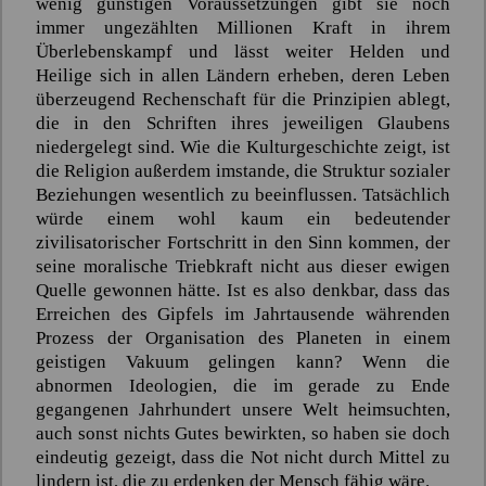
wenig günstigen Voraussetzungen gibt sie noch
immer ungezählten Millionen Kraft in ihrem
Überlebenskampf und lässt weiter Helden und
Heilige sich in allen Ländern erheben, deren Leben
überzeugend Rechenschaft für die Prinzipien ablegt,
die in den Schriften ihres jeweiligen Glaubens
niedergelegt sind. Wie die Kulturgeschichte zeigt, ist
die Religion außerdem imstande, die Struktur sozialer
Beziehungen wesentlich zu beeinflussen. Tatsächlich
würde einem wohl kaum ein bedeutender
zivilisatorischer Fortschritt in den Sinn kommen, der
seine moralische Triebkraft nicht aus dieser ewigen
Quelle gewonnen hätte. Ist es also denkbar, dass das
Erreichen des Gipfels im Jahrtausende währenden
Prozess der Organisation des Planeten in einem
geistigen Vakuum gelingen kann? Wenn die
abnormen Ideologien, die im gerade zu Ende
gegangenen Jahrhundert unsere Welt heimsuchten,
auch sonst nichts Gutes bewirkten, so haben sie doch
eindeutig gezeigt, dass die Not nicht durch Mittel zu
lindern ist, die zu erdenken der Mensch fähig wäre.