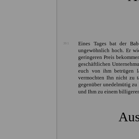
Eines Tages bat der Ba
39:1
ungewöhnlich hoch. Er wi
geringeren Preis bekommen 
geschäftlichen Unternehmun
euch von ihm betrügen la
vermochten Ihn nicht zu t
gegenüber unedelmütig zu 
und Ihm zu einem billigeren
Aus