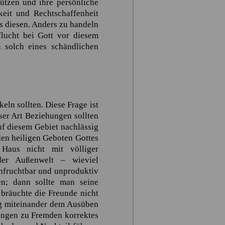
ützen und ihre persönliche
keit und Rechtschaffenheit
s diesen. Anders zu handeln
lucht bei Gott vor diesem
 solch eines schändlichen
eln sollten. Diese Frage ist
ser Art Beziehungen sollten
uf diesem Gebiet nachlässig
den heiligen Geboten Gottes
aus nicht mit völliger
der Außenwelt – wieviel
unfruchtbar und unproduktiv
en; dann sollte man seine
 bräuchte die Freunde nicht
ng miteinander dem Ausüben
ungen zu Fremden korrektes