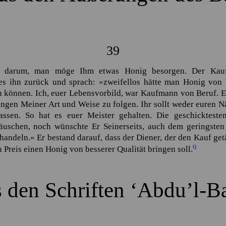
39
b darum, man möge Ihm etwas Honig besorgen. Der Kaufp
es ihn zurück und sprach:
»zweifellos hätte man Honig von 
können. Ich, euer Lebensvorbild, war Kaufmann von Beruf. Es
gen Meiner Art und Weise zu folgen. Ihr sollt weder euren N
ssen. So hat es euer Meister gehalten. Die geschicktest
äuschen, noch wünschte Er Seinerseits, auch dem geringsten
handeln.«
Er bestand darauf, dass der Diener, der den Kauf get
Q
 Preis einen Honig von besserer Qualität bringen soll.
 den Schriften
‘Abdu’l-B