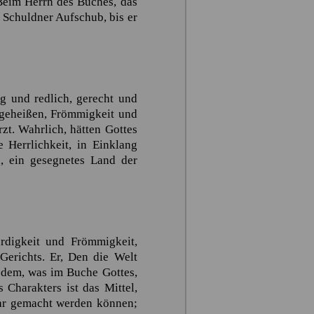
 Beim Herrn des Buches, das
Schuldner Aufschub, bis er
g und redlich, gerecht und
e geheißen, Frömmigkeit und
zt. Wahrlich, hätten Gottes
 Herrlichkeit, in Einklang
, ein gesegnetes Land der
rdigkeit und Frömmigkeit,
Gerichts. Er, Den die Welt
t dem, was im Buche Gottes,
 Charakters ist das Mittel,
bar gemacht werden können;