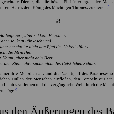
hgeachtete Diener, die die bösen Einflüsterungen der Mensc
Q
 ihrem Herrn, dem König des Mächtigen Thrones, zu dienen.
38
öllenfeuers, aber sei kein Heuchler.
, aber sei kein Ränkeschmied.
ber beschreite nicht den Pfad des Unheilstifters.
nicht die Menschen.
 Haupt, aber nicht dein Herz.
er dem Stein, aber suche nicht des Geistlichen Schutz.
lmei ihre Melodien an, und die Nachtigall des Paradieses sc
blichen Hüllen der Menschen einflößen, den Tempeln aus Sta
n Lichtes verleihen und die vergängliche Welt durch die Mach
Q
en möge.
us den Äußerungen des B