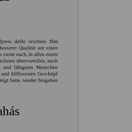
reis dafür erschien Ihm
besserer Qualität um einen
 ziemt euch, in allen euren
ächsten übervorteilen, noch
en und fähigsten Menschen
 und hilflosesten Geschöpf
ätigt hatte, wieder hingehen
ahás