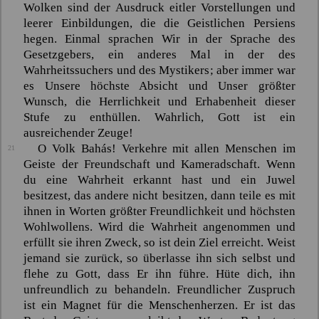
Wolken sind der Ausdruck eitler Vorstellungen und
leerer Einbildungen, die die Geistlichen Persiens
hegen. Einmal sprachen Wir in der Sprache des
Gesetzgebers, ein anderes Mal in der des
Wahrheitssuchers und des Mystikers; aber immer war
es Unsere höchste Absicht und Unser größter
Wunsch, die Herrlichkeit und Erhabenheit dieser
Stufe zu enthüllen. Wahrlich, Gott ist ein
ausreichender Zeuge!
O Volk
Bahás
! Verkehre mit allen Menschen im
21
Geiste der Freundschaft und Kameradschaft. Wenn
du eine Wahrheit erkannt hast und ein Juwel
besitzest, das andere nicht besitzen, dann teile es mit
ihnen in Worten größter Freundlichkeit und höchsten
Wohlwollens. Wird die Wahrheit angenommen und
erfüllt sie ihren Zweck, so ist dein Ziel erreicht. Weist
jemand sie zurück, so überlasse ihn sich selbst und
flehe zu Gott, dass Er ihn führe. Hüte dich, ihn
unfreundlich zu behandeln. Freundlicher Zuspruch
ist ein Magnet für die Menschenherzen. Er ist das