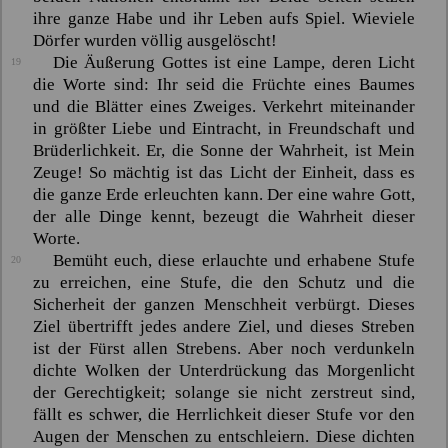
ihre ganze Habe und ihr Leben aufs Spiel. Wieviele
Dörfer wurden völlig ausgelöscht!
Die Äußerung Gottes ist eine Lampe, deren Licht
19
die Worte sind: Ihr seid die Früchte
eines
Baumes
und die Blätter
eines
Zweiges. Verkehrt miteinander
in größter Liebe und Eintracht, in Freundschaft und
Brüderlichkeit. Er, die Sonne der Wahrheit, ist Mein
Zeuge! So mächtig ist das Licht der Einheit, dass es
die ganze Erde erleuchten kann. Der eine wahre Gott,
der alle Dinge kennt, bezeugt die Wahrheit dieser
Worte.
Bemüht euch, diese erlauchte und erhabene Stufe
20
zu erreichen, eine Stufe, die den Schutz und die
Sicherheit der ganzen Menschheit verbürgt. Dieses
Ziel übertrifft jedes andere Ziel, und dieses Streben
ist der Fürst allen Strebens. Aber noch verdunkeln
dichte Wolken der Unterdrückung das Morgenlicht
der Gerechtigkeit; solange sie nicht zerstreut sind,
fällt es schwer, die Herrlichkeit dieser Stufe vor den
Augen der Menschen zu entschleiern. Diese dichten