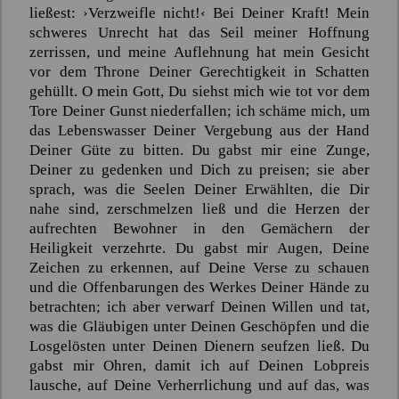
ließest: ›Verzweifle nicht!‹ Bei Deiner Kraft! Mein
schweres Unrecht hat das Seil meiner Hoffnung
zerrissen, und meine Auflehnung hat mein Gesicht
vor dem Throne Deiner Gerechtigkeit in Schatten
gehüllt. O mein Gott, Du siehst mich wie tot vor dem
Tore Deiner Gunst niederfallen; ich schäme mich, um
das Lebenswasser Deiner Vergebung aus der Hand
Deiner Güte zu bitten. Du gabst mir eine Zunge,
Deiner zu gedenken und Dich zu preisen; sie aber
sprach, was die Seelen Deiner Erwählten, die Dir
nahe sind, zerschmelzen ließ und die Herzen der
aufrechten Bewohner in den Gemächern der
Heiligkeit verzehrte. Du gabst mir Augen, Deine
Zeichen zu erkennen, auf Deine Verse zu schauen
und die Offenbarungen des Werkes Deiner Hände zu
betrachten; ich aber verwarf Deinen Willen und tat,
was die Gläubigen unter Deinen Geschöpfen und die
Losgelösten unter Deinen Dienern seufzen ließ. Du
gabst mir Ohren, damit ich auf Deinen Lobpreis
lausche, auf Deine Verherrlichung und auf das, was