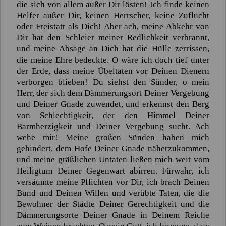
die sich von allem außer Dir lösten! Ich finde keinen
Helfer außer Dir, keinen Herrscher, keine Zuflucht
oder Freistatt als Dich! Aber ach, meine Abkehr von
Dir hat den Schleier meiner Redlichkeit verbrannt,
und meine Absage an Dich hat die Hülle zerrissen,
die meine Ehre bedeckte. O wäre ich doch tief unter
der Erde, dass meine Übeltaten vor Deinen Dienern
verborgen blieben! Du siehst den Sünder, o mein
Herr, der sich dem Dämmerungsort Deiner Vergebung
und Deiner Gnade zuwendet, und erkennst den Berg
von Schlechtigkeit, der den Himmel Deiner
Barmherzigkeit und Deiner Vergebung sucht. Ach
wehe mir! Meine großen Sünden haben mich
gehindert, dem Hofe Deiner Gnade näherzukommen,
und meine gräßlichen Untaten ließen mich weit vom
Heiligtum Deiner Gegenwart abirren. Fürwahr, ich
versäumte meine Pflichten vor Dir, ich brach Deinen
Bund und Deinen Willen und verübte Taten, die die
Bewohner der Städte Deiner Gerechtigkeit und die
Dämmerungsorte Deiner Gnade in Deinem Reiche