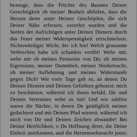
bezeuge, dass die Früchte des Baumes Deiner
Gerechtigkeit ob meiner Bosheit abfielen, dass die
Herzen derer unter Deinen Geschöpfen, die sich
Deiner Nähe erfreuen, verzehrt wurden und die
Seelen der Aufrichtigen unter Deinen Dienern durch
das Feuer meiner Widerspenstigkeit zerschmolzen.
Nichtswürdiger Wicht, der ich bin! Welch grausame
Verbrechen habe ich schamlos verübt! Wehe mir,
wehe mir ob meines Fernseins von Dir, ob meines
Eigensinns, meiner Dummheit, meiner Niedertracht,
ob meiner Auflehnung und meines Widerstands
gegen Dich! Wie viele Tage gab es, an denen Du
Deinen Dienern und Deinen Geliebten gebotest, mich
zu beschützen, während ich ihnen befahl, Dir und
Deinen Vertrauten wehe zu tun! Und wie zahllos
waren die Nächte, in denen Du gnädiglich meiner
gedachtest und mir Deinen Pfad wiesest, während ich
mich von Dir und Deinen Zeichen abwandte! Bei
Deiner Herrlichkeit, o Du Hoffnung derer, die Deine
Einheit anerkennen, und die Herzenssehnsucht jener,