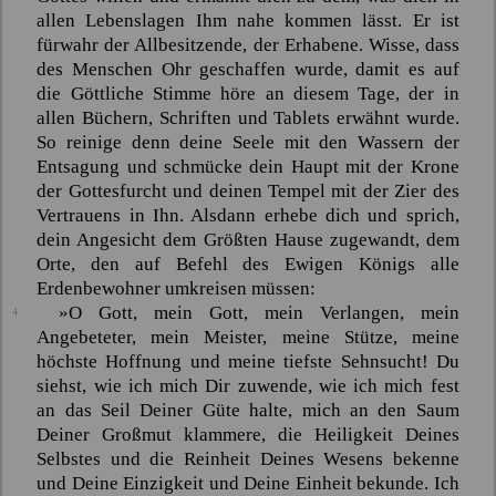
allen Lebenslagen Ihm nahe kommen lässt. Er ist
fürwahr der Allbesitzende, der Erhabene. Wisse, dass
des Menschen Ohr geschaffen wurde, damit es auf
die Göttliche Stimme höre an diesem Tage, der in
allen Büchern, Schriften und Tablets erwähnt wurde.
So reinige denn deine Seele mit den Wassern der
Entsagung und schmücke dein Haupt mit der Krone
der Gottesfurcht und deinen Tempel mit der Zier des
Vertrauens in Ihn. Alsdann erhebe dich und sprich,
dein Angesicht dem Größten Hause zugewandt, dem
Orte, den auf Befehl des Ewigen Königs alle
Erdenbewohner umkreisen müssen:
»O Gott, mein Gott, mein Verlangen, mein
4
Angebeteter, mein Meister, meine Stütze, meine
höchste Hoffnung und meine tiefste Sehnsucht! Du
siehst, wie ich mich Dir zuwende, wie ich mich fest
an das Seil Deiner Güte halte, mich an den Saum
Deiner Großmut klammere, die Heiligkeit Deines
Selbstes und die Reinheit Deines Wesens bekenne
und Deine Einzigkeit und Deine Einheit bekunde. Ich