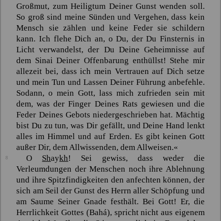
Großmut, zum Heiligtum Deiner Gunst wenden soll.
So groß sind meine Sünden und Vergehen, dass kein
Mensch sie zählen und keine Feder sie schildern
kann. Ich flehe Dich an, o Du, der Du Finsternis in
Licht verwandelst, der Du Deine Geheimnisse auf
dem
Sinai
Deiner Offenbarung enthüllst! Stehe mir
allezeit bei, dass ich mein Vertrauen auf Dich setze
und mein Tun und Lassen Deiner Führung anbefehle.
Sodann, o mein Gott, lass mich zufrieden sein mit
dem, was der Finger Deines Rats gewiesen und die
Feder Deines Gebots niedergeschrieben hat. Mächtig
bist Du zu tun, was Dir gefällt, und Deine Hand lenkt
alles im Himmel und auf Erden. Es gibt keinen Gott
außer Dir, dem Allwissenden, dem Allweisen.«
O
Sh
ay
kh
! Sei gewiss, dass weder die
8
Verleumdungen der Menschen noch ihre Ablehnung
und ihre Spitzfindigkeiten den anfechten können, der
sich am Seil der Gunst des Herrn aller Schöpfung und
am Saume Seiner Gnade festhält. Bei Gott! Er, die
Herrlichkeit Gottes (
Bahá
), spricht nicht aus eigenem