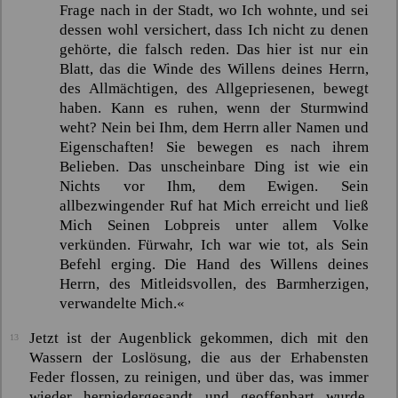
Frage nach in der Stadt, wo Ich wohnte, und sei
dessen wohl versichert, dass Ich nicht zu denen
gehörte, die falsch reden. Das hier ist nur ein
Blatt, das die Winde des Willens deines Herrn,
des Allmächtigen, des Allgepriesenen, bewegt
haben. Kann es ruhen, wenn der Sturmwind
weht? Nein bei Ihm, dem Herrn aller Namen und
Eigenschaften! Sie bewegen es nach ihrem
Belieben. Das unscheinbare Ding ist wie ein
Nichts vor Ihm, dem Ewigen. Sein
allbezwingender Ruf hat Mich erreicht und ließ
Mich Seinen Lobpreis unter allem Volke
verkünden. Fürwahr, Ich war wie tot, als Sein
Befehl erging. Die Hand des Willens deines
Herrn, des Mitleidsvollen, des Barmherzigen,
verwandelte Mich.«
Jetzt ist der Augenblick gekommen, dich mit den
13
Wassern der Loslösung, die aus der Erhabensten
Feder flossen, zu reinigen, und über das, was immer
wieder herniedergesandt und geoffenbart wurde,