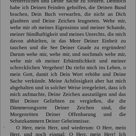
verherrlichen und Deine Sache zu fördern. Dennoch
habe ich Deinen Feinden geholfen, die Deinen Bund
brachen, Dein Buch verwarfen, die nicht an Dich
glaubten und Deine Zeichen leugneten. Wehe mir,
wehe mir ob meines Eigensinns und meiner Schande,
meiner Sündhaftigkeit und meines Unrechts, die mich
davon abhielten, in das Meer Deiner Einheit zu
tauchen und die See Deiner Gnade zu ergründen!
Darum wehe mir, wehe mir, und nochmals wehe mir,
wehe mir ob meiner Erbärmlichkeit und meiner
schrecklichen Vergehen! Du riefst mich ins Leben, o
mein Gott, damit ich Dein Wort erhöhe und Deine
Sache verkünde. Meine Achtlosigkeit aber hat mich
abgehalten und in solcher Weise irregeleitet, dass ich
mich aufmachte, Deine Zeichen auszutilgen und das
Blut Deiner Geliebten zu vergießen, die die
Dämmerungsorte Deiner Zeichen sind, die
Morgenröten Deiner Offenbarung und die
Schatzkammern Deiner Geheimnisse.
O Herr, mein Herr, und wiederum: O Herr, mein
6
Herr, und noch einmal: O Herr, mein Herr! Ich