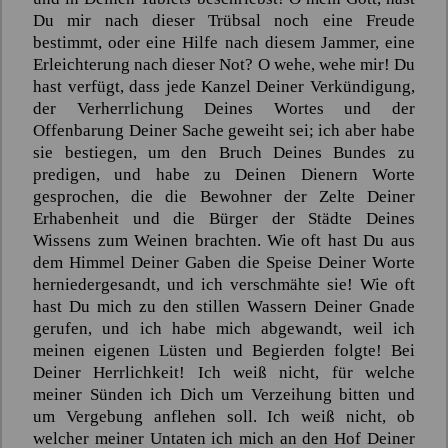
Du mir nach dieser Trübsal noch eine Freude
bestimmt, oder eine Hilfe nach diesem Jammer, eine
Erleichterung nach dieser Not? O wehe, wehe mir! Du
hast verfügt, dass jede Kanzel Deiner Verkündigung,
der Verherrlichung Deines Wortes und der
Offenbarung Deiner Sache geweiht sei; ich aber habe
sie bestiegen, um den Bruch Deines Bundes zu
predigen, und habe zu Deinen Dienern Worte
gesprochen, die die Bewohner der Zelte Deiner
Erhabenheit und die Bürger der Städte Deines
Wissens zum Weinen brachten. Wie oft hast Du aus
dem Himmel Deiner Gaben die Speise Deiner Worte
herniedergesandt, und ich verschmähte sie! Wie oft
hast Du mich zu den stillen Wassern Deiner Gnade
gerufen, und ich habe mich abgewandt, weil ich
meinen eigenen Lüsten und Begierden folgte! Bei
Deiner Herrlichkeit! Ich weiß nicht, für welche
meiner Sünden ich Dich um Verzeihung bitten und
um Vergebung anflehen soll. Ich weiß nicht, ob
welcher meiner Untaten ich mich an den Hof Deiner