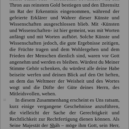
Thron aus reinstem Gold bestiegen und den Ehrensitz
im Rat der Erkenntnis eingenommen, während der
gefeierte Erklärer und Wahrer dieser Künste und
Wissenschaften ausgeschlossen blieb. Mit ›Künsten
und Wissenschaften‹ ist hier gemeint, was mit Worten
anfängt und mit Worten aufhört. Solche Künste und
Wissenschaften jedoch, die gute Ergebnisse zeitigen,
die Früchte tragen und dem Wohlergehen und dem
Frieden der Menschen dienlich sind, waren vor Gott
angenehm und werden es bleiben. Würdest du Meiner
Stimme Gehör schenken, du würdest alle deine Habe
beiseite werfen und deinen Blick auf den Ort heften,
an dem das Weltmeer der Weisheit und des Wortes
wogt und die Düfte der Güte deines Herrn, des
Mitleidsvollen, wehen.
In diesem Zusammenhang erscheint es Uns ratsam,
32
kurz einige vergangene Geschehnisse anzuführen,
die vielleicht der Sache der Gerechtigkeit und
Rechtlichkeit zur Rechtfertigung dienen können. Als
Seine Majestät der
Sh
áh
– möge ihm Gott, sein Herr,