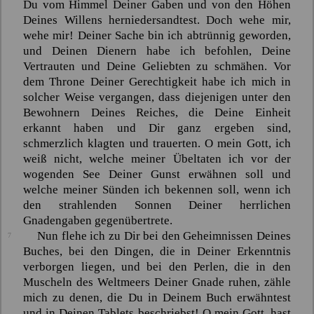
Du vom Himmel Deiner Gaben und von den Höhen
Deines Willens herniedersandtest. Doch wehe mir,
wehe mir! Deiner Sache bin ich abtrünnig geworden,
und Deinen Dienern habe ich befohlen, Deine
Vertrauten und Deine Geliebten zu schmähen. Vor
dem Throne Deiner Gerechtigkeit habe ich mich in
solcher Weise vergangen, dass diejenigen unter den
Bewohnern Deines Reiches, die Deine Einheit
erkannt haben und Dir ganz ergeben sind,
schmerzlich klagten und trauerten. O mein Gott, ich
weiß nicht, welche meiner Übeltaten ich vor der
wogenden See Deiner Gunst erwähnen soll und
welche meiner Sünden ich bekennen soll, wenn ich
den strahlenden Sonnen Deiner herrlichen
Gnadengaben gegenübertrete.
Nun flehe ich zu Dir bei den Geheimnissen Deines
7
Buches, bei den Dingen, die in Deiner Erkenntnis
verborgen liegen, und bei den Perlen, die in den
Muscheln des Weltmeers Deiner Gnade ruhen, zähle
mich zu denen, die Du in Deinem Buch erwähntest
und in Deinen Tablets beschriebst! O mein Gott, hast