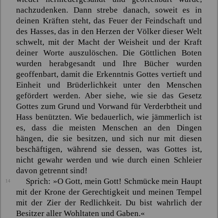
nachzudenken. Dann strebe danach, soweit es in
deinen Kräften steht, das Feuer der Feindschaft und
des Hasses, das in den Herzen der Völker dieser Welt
schwelt, mit der Macht der Weisheit und der Kraft
deiner Worte auszulöschen. Die Göttlichen Boten
wurden herabgesandt und Ihre Bücher wurden
geoffenbart, damit die Erkenntnis Gottes vertieft und
Einheit und Brüderlichkeit unter den Menschen
gefördert werden. Aber siehe, wie sie das Gesetz
Gottes zum Grund und Vorwand für Verderbtheit und
Hass benützten. Wie bedauerlich, wie jämmerlich ist
es, dass die meisten Menschen an den Dingen
hängen, die sie besitzen, und sich nur mit diesen
beschäftigen, während sie dessen, was Gottes ist,
nicht gewahr werden und wie durch einen Schleier
davon getrennt sind!
Sprich: »O Gott, mein Gott! Schmücke mein Haupt
14
mit der Krone der Gerechtigkeit und meinen Tempel
mit der Zier der Redlichkeit. Du bist wahrlich der
Besitzer aller Wohltaten und Gaben.«