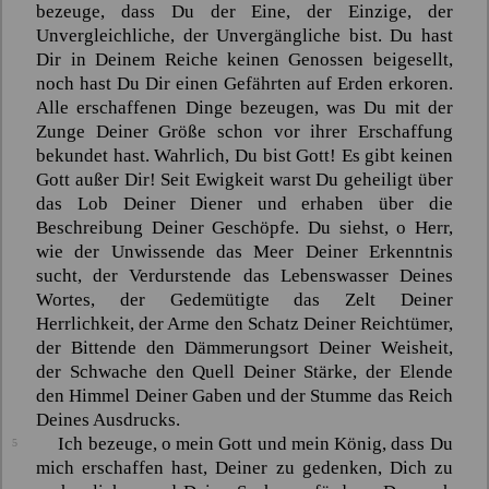
bezeuge, dass Du der Eine, der Einzige, der
Unvergleichliche, der Unvergängliche bist. Du hast
Dir in Deinem Reiche keinen Genossen beigesellt,
noch hast Du Dir einen Gefährten auf Erden erkoren.
Alle erschaffenen Dinge bezeugen, was Du mit der
Zunge Deiner Größe schon vor ihrer Erschaffung
bekundet hast. Wahrlich, Du bist Gott! Es gibt keinen
Gott außer Dir! Seit Ewigkeit warst Du geheiligt über
das Lob Deiner Diener und erhaben über die
Beschreibung Deiner Geschöpfe. Du siehst, o Herr,
wie der Unwissende das Meer Deiner Erkenntnis
sucht, der Verdurstende das Lebenswasser Deines
Wortes, der Gedemütigte das Zelt Deiner
Herrlichkeit, der Arme den Schatz Deiner Reichtümer,
der Bittende den Dämmerungsort Deiner Weisheit,
der Schwache den Quell Deiner Stärke, der Elende
den Himmel Deiner Gaben und der Stumme das Reich
Deines Ausdrucks.
Ich bezeuge, o mein Gott und mein König, dass Du
5
mich erschaffen hast, Deiner zu gedenken, Dich zu