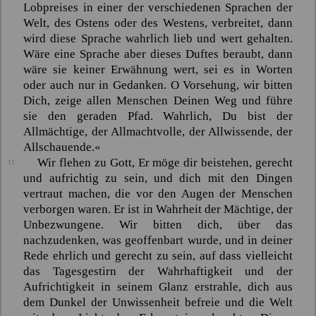
Lobpreises in einer der verschiedenen Sprachen der
Welt, des Ostens oder des Westens, verbreitet, dann
wird diese Sprache wahrlich lieb und wert gehalten.
Wäre eine Sprache aber dieses Duftes beraubt, dann
wäre sie keiner Erwähnung wert, sei es in Worten
oder auch nur in Gedanken. O Vorsehung, wir bitten
Dich, zeige allen Menschen Deinen Weg und führe
sie den geraden Pfad. Wahrlich, Du bist der
Allmächtige, der Allmachtvolle, der Allwissende, der
Allschauende.«
Wir flehen zu Gott, Er möge dir beistehen, gerecht
11
und aufrichtig zu sein, und dich mit den Dingen
vertraut machen, die vor den Augen der Menschen
verborgen waren. Er ist in Wahrheit der Mächtige, der
Unbezwungene. Wir bitten dich, über das
nachzudenken, was geoffenbart wurde, und in deiner
Rede ehrlich und gerecht zu sein, auf dass vielleicht
das Tagesgestirn der Wahrhaftigkeit und der
Aufrichtigkeit in seinem Glanz erstrahle, dich aus
dem Dunkel der Unwissenheit befreie und die Welt