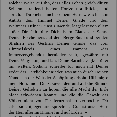
solcher Weise auf Ihn, dass alles Leben gleich dir zu
Seinem strahlend hellen Horizont aufblickt, und
sprich: »Du siehst mich, o mein Herr, wie ich mein
Antlitz dem Himmel Deiner Gnade und dem
Weltmeer Deiner Gunst zuwende, losgelöst von allem
außer Dir. Ich bitte Dich, beim Glanz der Sonne
Deines Erscheinens auf dem Berge
Sinai
und bei den
Strahlen des Gestirns Deiner Gnade, das vom
Himmelskreis Deines Namens ›der
Immervergebende‹ herniederstrahlt, gewähre mir
Deine Vergebung und lass Deine Barmherzigkeit über
mir walten. Sodann schreibe für mich mit Deiner
Feder der Herrlichkeit nieder, was mich durch Deinen
Namen in der Welt der Schöpfung erhöht. Hilf mir, o
mein Herr, mich Dir zuzuwenden und auf die Stimme
Deiner Geliebten zu hören, die alle Macht der Erde
nicht schwächen konnte und die die Gewalt der
Völker nicht von Dir fernzuhalten vermochte. Dir
eilen sie entgegen und sprechen: ›Gott ist unser Herr,
der Herr aller im Himmel und auf Erden!‹«