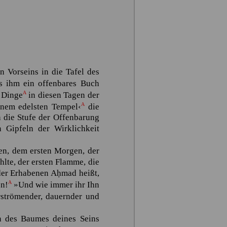
n Vorseins in die Tafel des
us ihm ein offenbares Buch
A
 Dinge
in diesen Tagen der
A
inem edelsten Tempel‹
die
h die Stufe der Offenbarung
 Gipfeln der Wirklichkeit
en, dem ersten Morgen, der
lte, der ersten Flamme, die
 der Erhabenen
Aḥmad
heißt,
A
n!
»Und wie immer ihr Ihn
rströmender, dauernder und
en des Baumes deines Seins