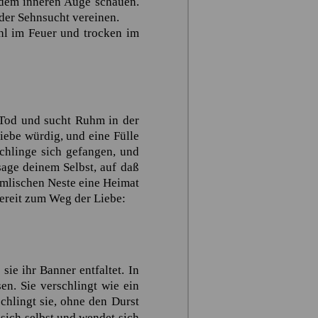
 dem inneren Auge schauen.
 der Sehnsucht vereinen.
ühl im Feuer und trocken im
 Tod und sucht Ruhm in der
iebe würdig, und eine Fülle
Schlinge sich gefangen, und
sage deinem Selbst, auf daß
mmlischen Neste eine Heimat
bereit zum Weg der Liebe:
sie ihr Banner entfaltet. In
en. Sie verschlingt wie ein
chlingt sie, ohne den Durst
 sich selbst und wendet sich