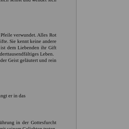
 Pfeile verwundet. Alles Rot
fte. Sie kennt keine andere
ist dem Liebenden ihr Gift
derttausendfältiges Leben.
der Geist geläutert und rein
ngt er in das
hrung in der Gottesfurcht
it seinem Geliebten treten.