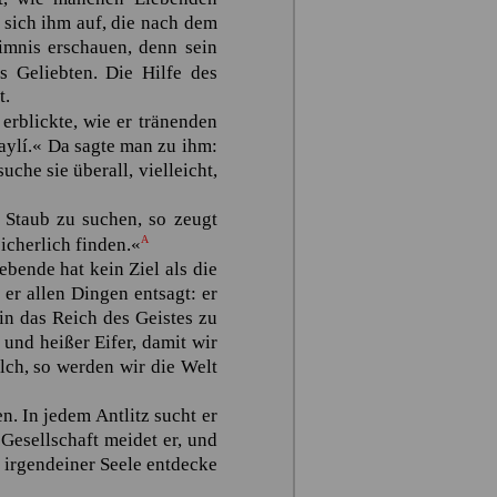
 sich ihm auf, die nach dem
imnis erschauen, denn sein
 Geliebten. Die Hilfe des
t.
erblickte, wie er tränenden
aylí
.« Da sagte man zu ihm:
che sie überall, vielleicht,
 Staub zu suchen, so zeugt
A
icherlich finden.«
bende hat kein Ziel als die
er allen Dingen entsagt: er
in das Reich des Geistes zu
und heißer Eifer, damit wir
ch, so werden wir die Welt
. In jedem Antlitz sucht er
Gesellschaft meidet er, und
n irgendeiner Seele entdecke