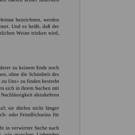
Heimat bezeichnen, werden
hnet. Und es heißt, daß der
lichen Weine trinken wird,
nderer zu keinem Ende noch
hen, ohne die Schönheit des
n zu Uns«
zu finden bestrebt
n sich in ihrem Suchen mit
r Nachlässigkeit abzukehren
el; sie dürfen nicht länger
ch- oder Feindlichseins für
fe in verwirrter Suche nach
gt, wie manchen Liebenden