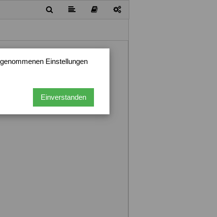
vorgenommenen Einstellungen
Einverstanden