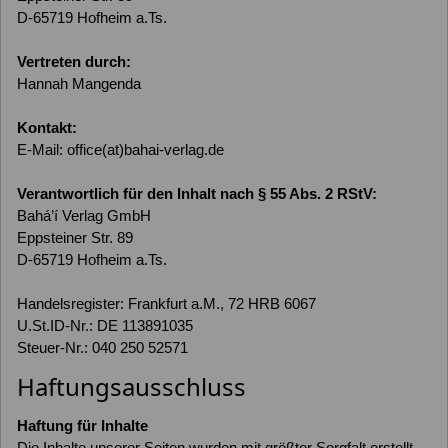
D-65719 Hofheim a.Ts.
Vertreten durch:
Hannah Mangenda
Kontakt:
E-Mail:
office(at)bahai-verlag.de
Verantwortlich für den Inhalt nach § 55 Abs. 2 RStV:
Bahá’í Verlag GmbH
Eppsteiner Str. 89
D-65719 Hofheim a.Ts.
Handelsregister: Frankfurt a.M., 72 HRB 6067
U.St.ID-Nr.: DE 113891035
Steuer-Nr.: 040 250 52571
Haftungsausschluss
Haftung für Inhalte
Die Inhalte unserer Seiten wurden mit größter Sorgfalt erstellt.